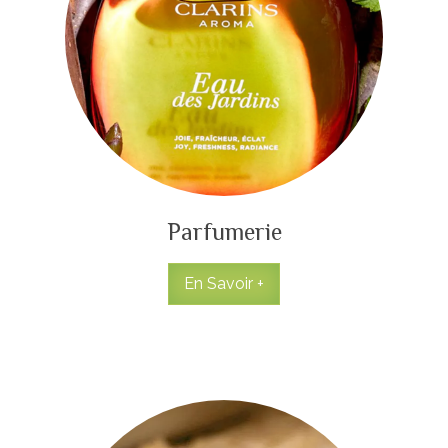
Parfumerie
En Savoir +