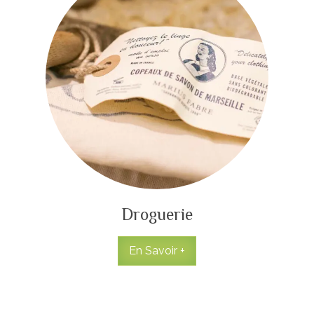
Droguerie
En Savoir +