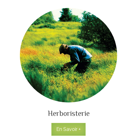
Herboristerie
En Savoir +