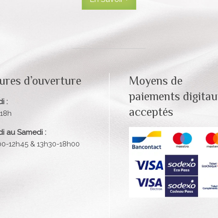
ures d’ouverture
Moyens de
paiements digita
i :
acceptés
-18h
i au Samedi :
00-12h45 & 13h30-18h00