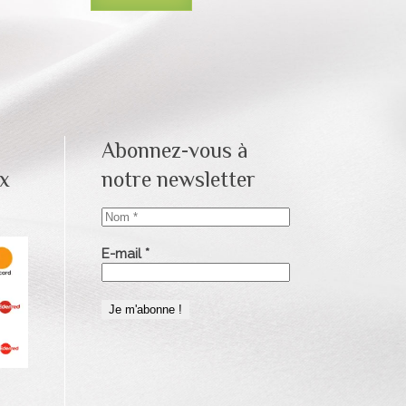
Abonnez-vous à
ux
notre newsletter
Nom
*
E-mail
*