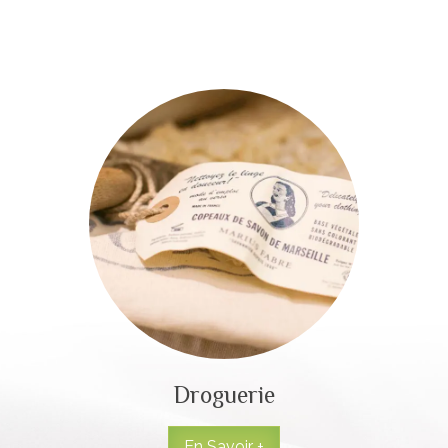
Droguerie
En Savoir +