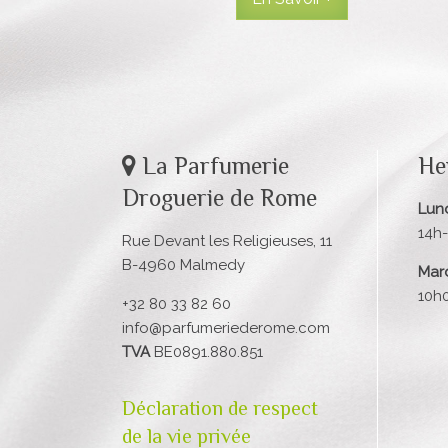
La Parfumerie
He
Droguerie de Rome
Lund
14h
Rue Devant les Religieuses, 11
B-4960 Malmedy
Mard
10h
+32 80 33 82 60
info@parfumeriederome.com
TVA
BE0891.880.851
Déclaration de respect
de la vie privée