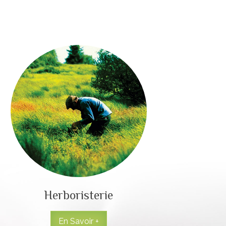
Herboristerie
En Savoir +