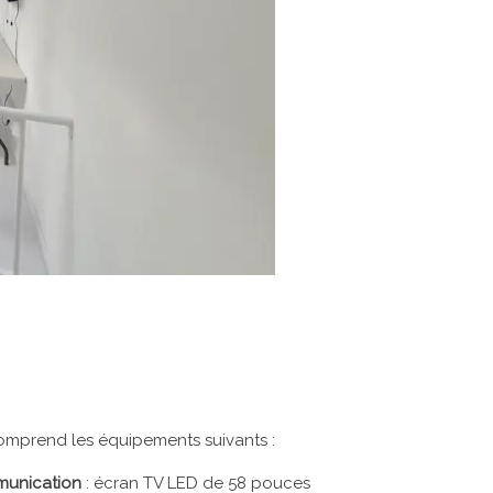
comprend les équipements suivants :
unication
: écran TV LED de 58 pouces