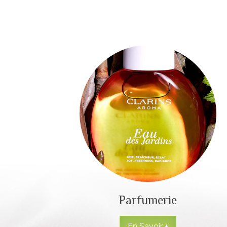
Parfumerie
En Savoir +