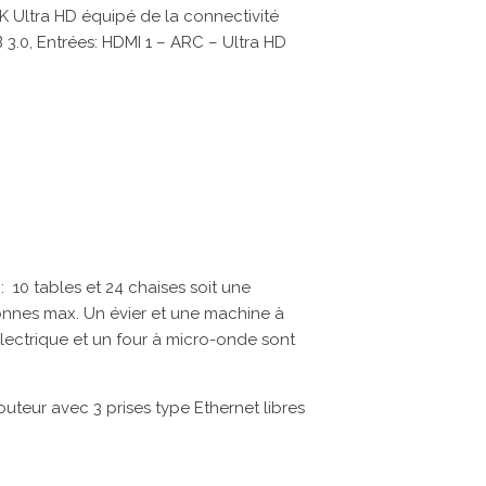
4K Ultra HD équipé de la connectivité
 3.0, Entrées: HDMI 1 – ARC – Ultra HD
: 10 tables et 24 chaises soit une
nnes max. Un évier et une machine à
électrique et un four à micro-onde sont
routeur avec 3 prises type Ethernet libres