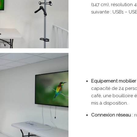
(147 cm), résolution 
suivante : USB1 – USB
Equipement mobilier
capacité de 24 perso
café, une bouilloire 
mis à disposition.
Connexion réseau
: 